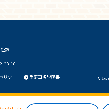
福祉課
28-16
ポリシー
重要事項説明書
© Japan
ピッタリな