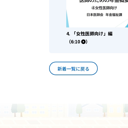
4. 「女性医師向け」編
（6:10
）
新着一覧に戻る