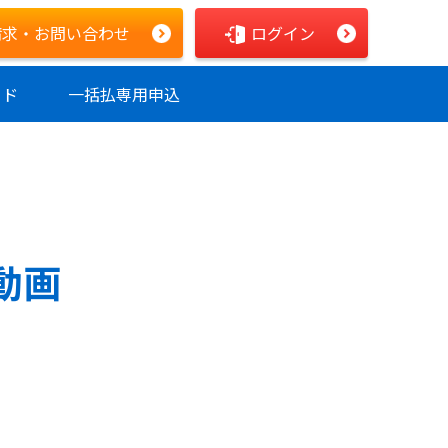
請求
・お問い合わせ
ログイン
イド
一括払専用
申込
動画
。