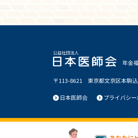
公益社団法人
年金
〒113-8621
東京都文京区本駒込2-
日本医師会
プライバシー
あなたに