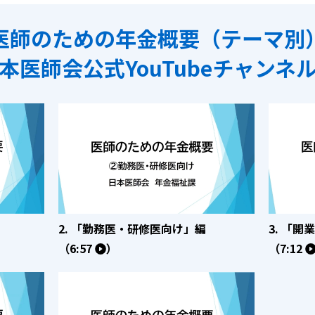
医師のための年金概要
（テーマ別
本医師会公式YouTube
チャンネ
2. 「勤務医・研修医向け」編
3. 「
（6:57
）
（7:12