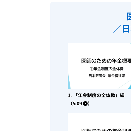
／日
1. 「年金制度の全体像」編
（5:09
）