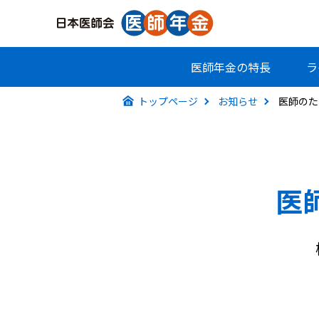
医師年金
の特長
ラ
トップページ
お知らせ
医師のた
医